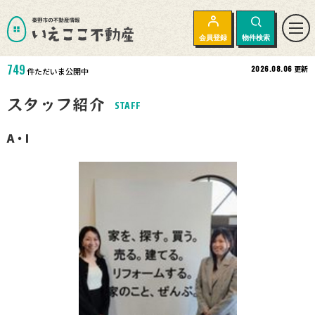
会員登録
物件検索
749
2026.08.06
更新
件ただいま公開中
スタッフ紹介
STAFF
A・I