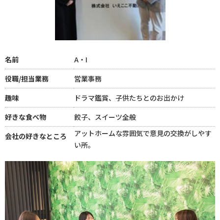
名前
A・I
役職/担当業務
営業事務
趣味
ドラマ鑑賞、子供たちとのお出かけ
好きな食べ物
餃子、スイーツ全般
アットホームな雰囲気で意見の交換がしやす
会社の好きなところ
い所。