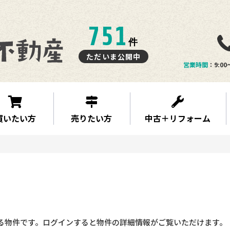
751
件
ただいま公開中
営業時間
：9:00
買いたい方
売りたい方
中古＋リフォーム
る物件です。ログインすると物件の詳細情報がご覧いただけます。