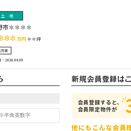
土地
野市✽✽✽✽
✽✽✽
万円
✽✽坪
真充実
：2026.04.09
ら
新規会員登録は
会員登録すると、
会員限定物件が
他にもこんな会員