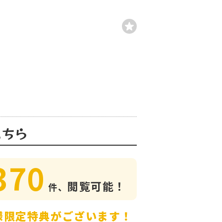
こちら
370
閲覧可能！
件、
様限定特典がございます！