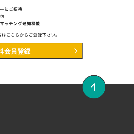
ーにご招待
信
マッチング通知機能
方はこちらからご登録下さい。
料会員登録