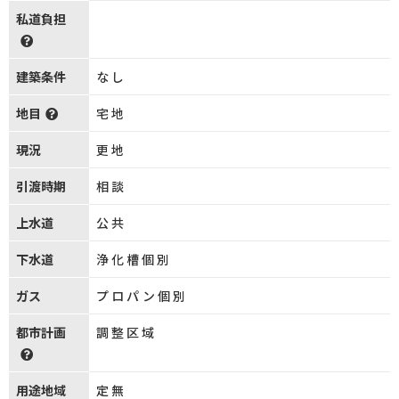
私道負担
建築条件
なし
地目
宅地
現況
更地
引渡時期
相談
上水道
公共
下水道
浄化槽個別
ガス
プロパン個別
都市計画
調整区域
用途地域
定無