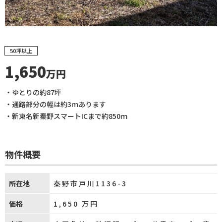
50坪以上
1,650
万円
・ゆとりの約87坪
・通路部分の幅は約3ｍあります
・新東名新秦野スマートICまで約850ｍ
物件概要
所在地
秦野市戸川1136-3
価格
1,650
万円