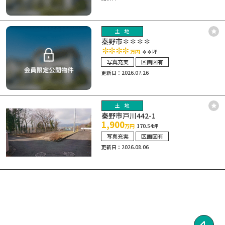
土地
秦野市✽✽✽✽
✽✽✽✽
万円
✽✽坪
写真充実
区画図有
更新日：2026.07.26
土地
秦野市戸川442-1
1,900
万円
170.54坪
写真充実
区画図有
更新日：2026.08.06