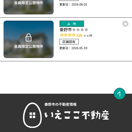
更新日：2026.06.01
土地
秦野市✽✽✽✽
✽✽✽✽
万円
✽✽坪
区画図有
更新日：2026.05.30