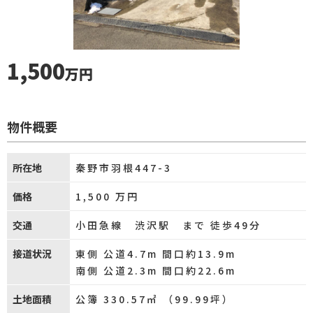
1,500
万円
物件概要
所在地
秦野市羽根447-3
価格
1,500
万円
交通
小田急線 渋沢駅 まで 徒歩49分
接道状況
東側 公道4.7m 間口約13.9m
南側 公道2.3m 間口約22.6m
土地面積
公簿 330.57㎡ （99.99坪）