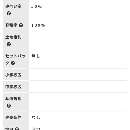
建ぺい率
50%
容積率
100%
土地権利
セットバッ
無し
ク
小学校区
中学校区
私道負担
建築条件
なし
地目
宅地