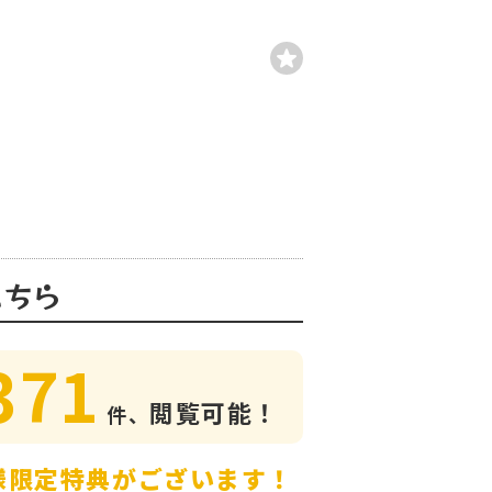
こちら
371
閲覧可能！
件、
様限定特典がございます！