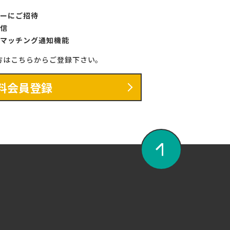
ーにご招待
信
マッチング通知機能
方はこちらからご登録下さい。
料会員登録