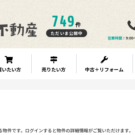
749
件
ただいま公開中
営業時間
：9:00
買いたい方
売りたい方
中古＋リフォーム
る物件です。ログインすると物件の詳細情報がご覧いただけます。