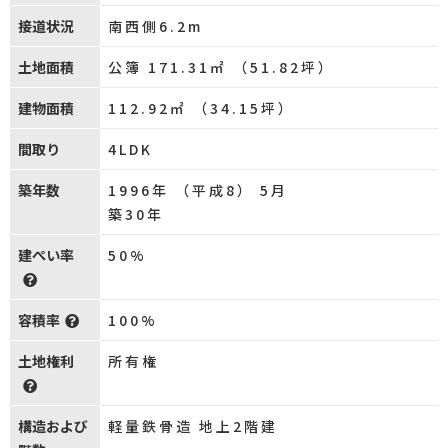
接道状況
南西側6.2m
土地面積
公簿 171.31㎡ （51.82坪）
建物面積
112.92㎡ （34.15坪）
間取り
4LDK
築年数
1996年 （平成8） 5月
築30年
建ぺい率
50%
容積率
100%
土地権利
所有権
構造および
軽量鉄骨造 地上2階建