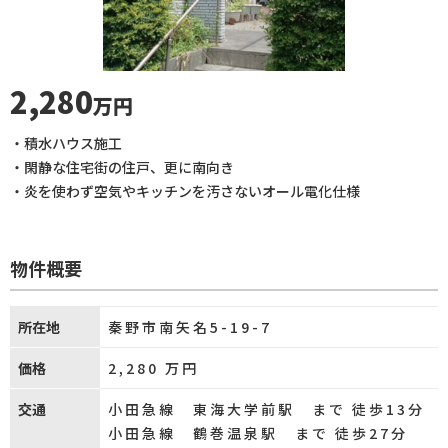
2,280
万円
・積水ハウス施工
・閑静な住宅街の住戸、更に南向き
・炎を使わず空気やキッチンを汚さないオール電化仕様
物件概要
所在地
秦野市南矢名5-19-7
価格
2,280
万円
交通
小田急線 東海大学前駅 まで 徒歩13分
小田急線 鶴巻温泉駅 まで 徒歩27分